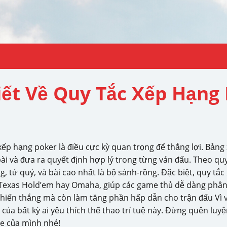
ết Về Quy Tắc Xếp Hạng
 xếp hạng poker là điều cực kỳ quan trọng để thắng lợi. Bản
ài và đưa ra quyết định hợp lý trong từng ván đấu. Theo quy
g, tứ quý, và bài cao nhất là bộ sảnh-rồng. Đặc biệt, quy tắ
exas Hold’em hay Omaha, giúp các game thủ dễ dàng phân lo
hiến thắng mà còn làm tăng phần hấp dẫn cho trận đấu Vì v
t của bất kỳ ai yêu thích thể thao trí tuệ này. Đừng quên lu
e của mình nhé!