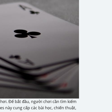
chơi. Để bắt đầu, người chơi cần tìm kiếm
es này cung cấp các bài học, chiến thuật,