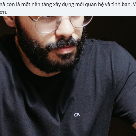
 mà còn là một nền tảng xây dựng mối quan hệ và tình bạn.
ơn.