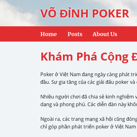
VÕ ĐỈNH POKER
Home
Posts
About Us
Khám Phá Cộng Đ
Poker ở Việt Nam đang ngày càng phát tr
đầu. Sự gia tăng của các giải đấu poker và
Nhiều người chơi đã chia sẻ kinh nghiệm 
dạng và phong phú. Các diễn đàn này khôn
Ngoài ra, các trang mạng xã hội cũng đón
chỉ góp phần phát triển poker ở Việt Nam