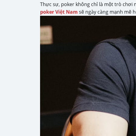
Thực sự, poker không chỉ là một trò chơi
poker Việt Nam
sẽ ngày càng mạnh mẽ h