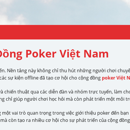
ồng Poker Việt Nam
iển. Nền tảng này không chỉ thu hút những người chơi chu
 các sự kiện offline đã tạo cơ hội cho cộng đồng
poker Việt
và chiến thuật qua các diễn đàn và nhóm trực tuyến, làm c
g chỉ giúp người chơi học hỏi mà còn phát triển một môi tr
g một vai trò quan trọng trong việc giới thiệu poker đến b
 mà còn tạo ra nhiều cơ hội cho sự phát triển của cộng đồn