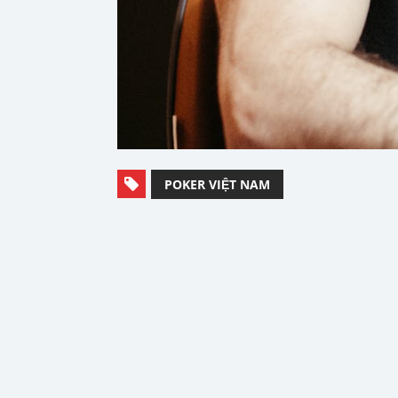
POKER VIỆT NAM