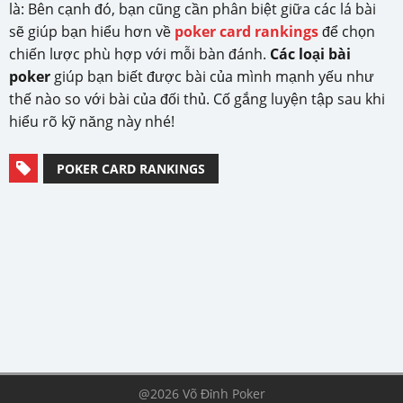
là: Bên cạnh đó, bạn cũng cần phân biệt giữa các lá bài
sẽ giúp bạn hiểu hơn về
poker card rankings
để chọn
chiến lược phù hợp với mỗi bàn đánh.
Các loại bài
poker
giúp bạn biết được bài của mình mạnh yếu như
thế nào so với bài của đối thủ. Cố gắng luyện tập sau khi
hiểu rõ kỹ năng này nhé!
POKER CARD RANKINGS
@2026 Võ Đỉnh Poker