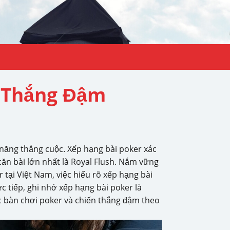
t Thắng Đậm
 năng thắng cuộc. Xếp hạng bài poker xác
căn bài lớn nhất là Royal Flush. Nắm vững
 tại Việt Nam, việc hiểu rõ xếp hạng bài
c tiếp, ghi nhớ xếp hạng bài poker là
các bàn chơi poker và chiến thắng đậm theo